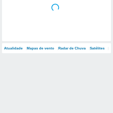
Atualidade
Mapas de vento
Radar de Chuva
Satélites
Mo