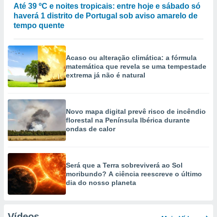
Até 39 ºC e noites tropicais: entre hoje e sábado só
haverá 1 distrito de Portugal sob aviso amarelo de
tempo quente
Acaso ou alteração climática: a fórmula
matemática que revela se uma tempestade
extrema já não é natural
Novo mapa digital prevê risco de incêndio
florestal na Península Ibérica durante
ondas de calor
Será que a Terra sobreviverá ao Sol
moribundo? A ciência reescreve o último
dia do nosso planeta
Vídeos