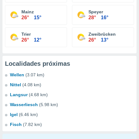
Mainz
Speyer
26°
15°
28°
16°
Trier
Zweibrücken
26°
12°
26°
13°
Localidades próximas
Wellen
(3.07 km)
Nittel
(4.08 km)
Langsur
(4.68 km)
Wasserliesch
(5.98 km)
Igel
(6.46 km)
Fisch
(7.82 km)