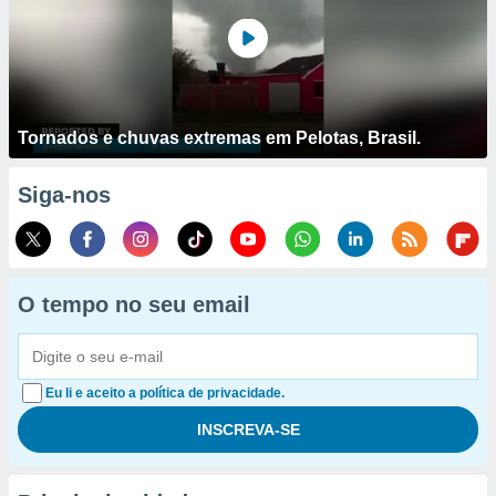
Tornados e chuvas extremas em Pelotas, Brasil.
Siga-nos
O tempo no seu email
Eu li e aceito a política de privacidade.