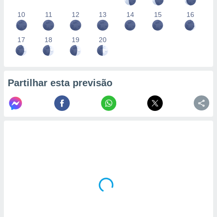
10
11
12
13
14
15
16
17
18
19
20
Partilhar esta previsão