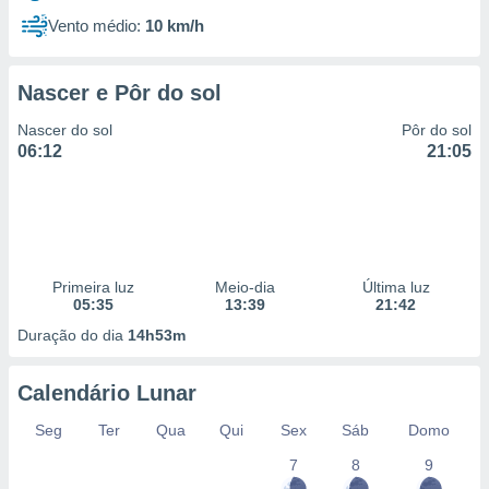
Vento médio:
10 km/h
Nascer e Pôr do sol
Nascer do sol
Pôr do sol
06:12
21:05
Primeira luz
Meio-dia
Última luz
05:35
13:39
21:42
Duração do dia
14h53m
Calendário Lunar
Seg
Ter
Qua
Qui
Sex
Sáb
Domo
7
8
9