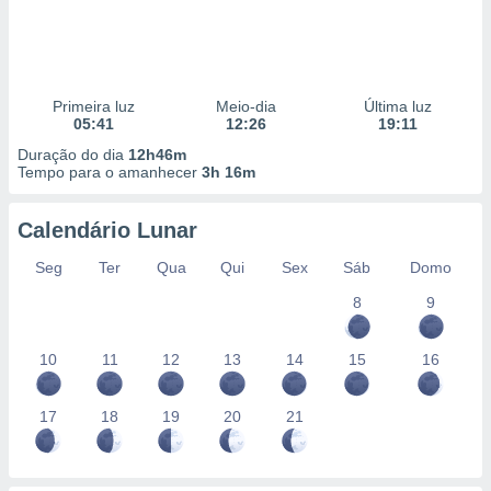
Primeira luz
Meio-dia
Última luz
05:41
12:26
19:11
Duração do dia
12h46m
Tempo para o amanhecer
3h 16m
Calendário Lunar
Seg
Ter
Qua
Qui
Sex
Sáb
Domo
8
9
10
11
12
13
14
15
16
17
18
19
20
21