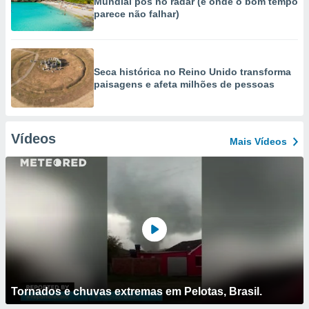
Mundial pôs no radar (e onde o bom tempo
parece não falhar)
Seca histórica no Reino Unido transforma
paisagens e afeta milhões de pessoas
Vídeos
Mais Vídeos
Tornados e chuvas extremas em Pelotas, Brasil.