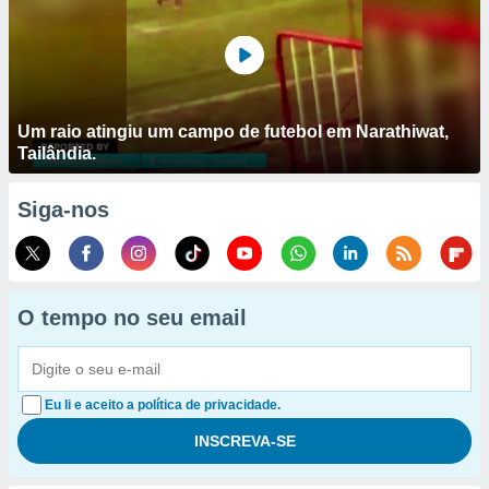
Um raio atingiu um campo de futebol em Narathiwat,
Tailândia.
Siga-nos
O tempo no seu email
Eu li e aceito a política de privacidade.