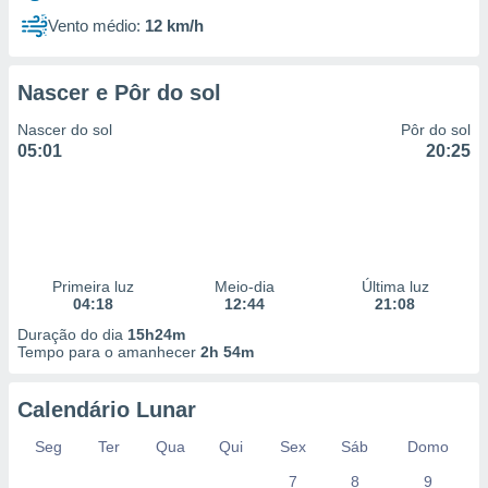
Vento médio:
12 km/h
Nascer e Pôr do sol
Nascer do sol
Pôr do sol
05:01
20:25
Primeira luz
Meio-dia
Última luz
04:18
12:44
21:08
Duração do dia
15h24m
Tempo para o amanhecer
2h 54m
Calendário Lunar
Seg
Ter
Qua
Qui
Sex
Sáb
Domo
7
8
9