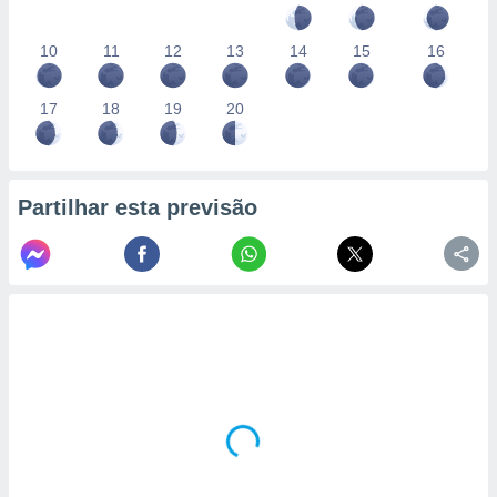
10
11
12
13
14
15
16
17
18
19
20
Partilhar esta previsão