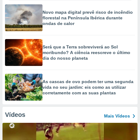
Novo mapa digital prevê risco de incêndio
florestal na Península Ibérica durante
ondas de calor
Será que a Terra sobreviverá ao Sol
moribundo? A ciência reescreve o último
dia do nosso planeta
As cascas de ovo podem ter uma segunda
vida no seu jardim: eis como as utilizar
corretamente com as suas plantas
Vídeos
Mais Vídeos