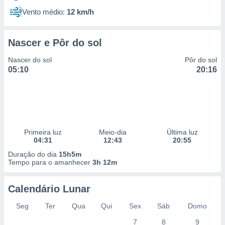
Vento médio:
12 km/h
Nascer e Pôr do sol
Nascer do sol
Pôr do sol
05:10
20:16
Primeira luz
Meio-dia
Última luz
04:31
12:43
20:55
Duração do dia
15h5m
Tempo para o amanhecer
3h 12m
Calendário Lunar
Seg
Ter
Qua
Qui
Sex
Sáb
Domo
7
8
9