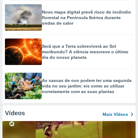
Novo mapa digital prevê risco de incêndio
florestal na Península Ibérica durante
ondas de calor
Será que a Terra sobreviverá ao Sol
moribundo? A ciência reescreve o último
dia do nosso planeta
As cascas de ovo podem ter uma segunda
vida no seu jardim: eis como as utilizar
corretamente com as suas plantas
Vídeos
Mais Vídeos