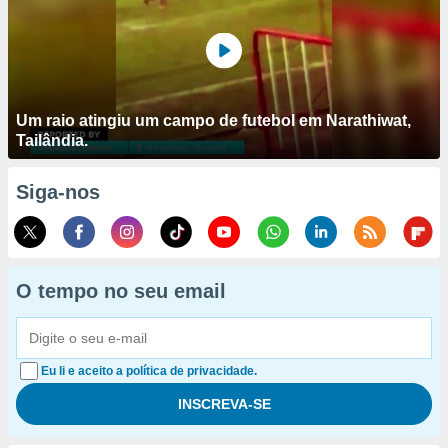
Um raio atingiu um campo de futebol em Narathiwat,
Tailândia.
Siga-nos
O tempo no seu email
Eu li e aceito a política de privacidade.