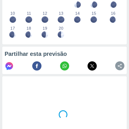
10
11
12
13
14
15
16
17
18
19
20
Partilhar esta previsão