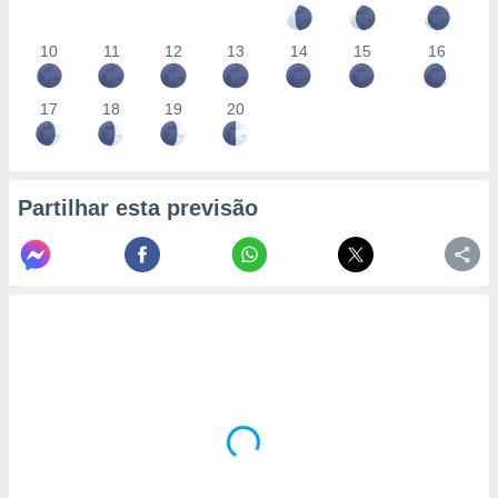
10
11
12
13
14
15
16
17
18
19
20
Partilhar esta previsão