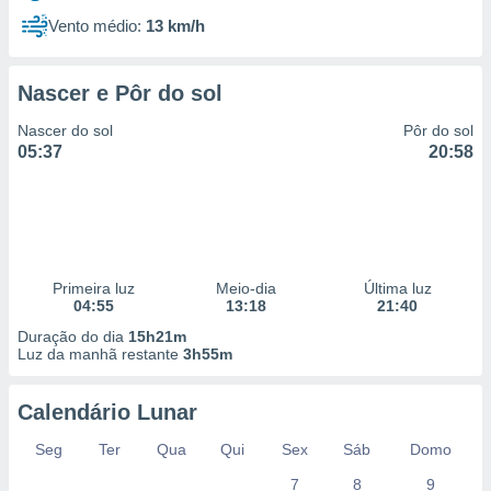
Vento médio:
13 km/h
Nascer e Pôr do sol
Nascer do sol
Pôr do sol
05:37
20:58
Primeira luz
Meio-dia
Última luz
04:55
13:18
21:40
Duração do dia
15h21m
Luz da manhã restante
3h55m
Calendário Lunar
Seg
Ter
Qua
Qui
Sex
Sáb
Domo
7
8
9