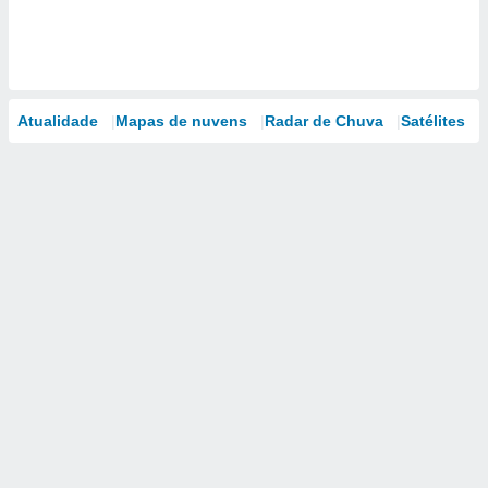
Atualidade
Mapas de nuvens
Radar de Chuva
Satélites