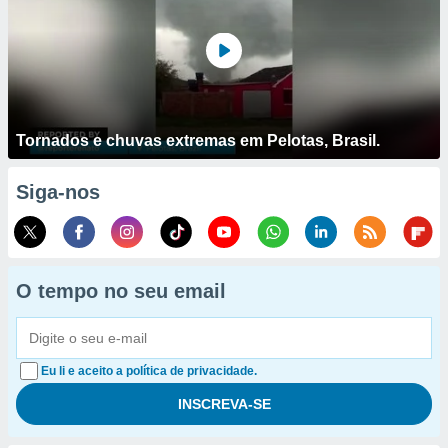
Tornados e chuvas extremas em Pelotas, Brasil.
Siga-nos
O tempo no seu email
Eu li e aceito a política de privacidade.