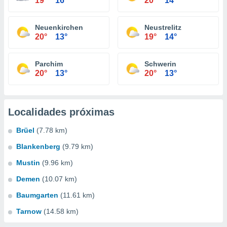
19°
16°
20°
14°
Neuenkirchen
Neustrelitz
20°
13°
19°
14°
Parchim
Schwerin
20°
13°
20°
13°
Localidades próximas
Brüel
(7.78 km)
Blankenberg
(9.79 km)
Mustin
(9.96 km)
Demen
(10.07 km)
Baumgarten
(11.61 km)
Tarnow
(14.58 km)