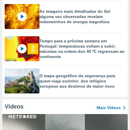
As imagens mais detalhadas do Sol
alguma vez observadas revelam
redemoinhos de energia magnética
Tempo para a próxima semana em
Portugal: temperaturas voltam a subir;
máximas na ordem dos 40 ºC regressam ao
continente
O mapa geográfico da segurança para
quem viaja sozinho: dos refúgios
europeus aos destinos de maior risco
Vídeos
Mais Vídeos