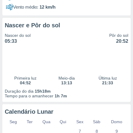
Vento médio:
12 km/h
Nascer e Pôr do sol
Nascer do sol
Pôr do sol
05:33
20:52
Primeira luz
Meio-dia
Última luz
04:52
13:13
21:33
Duração do dia
15h18m
Tempo para o amanhecer
1h 7m
Calendário Lunar
Seg
Ter
Qua
Qui
Sex
Sáb
Domo
7
8
9