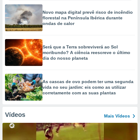
Novo mapa digital prevê risco de incêndio
florestal na Península Ibérica durante
ondas de calor
Será que a Terra sobreviverá ao Sol
moribundo? A ciência reescreve o último
dia do nosso planeta
As cascas de ovo podem ter uma segunda
vida no seu jardim: eis como as utilizar
corretamente com as suas plantas
Vídeos
Mais Vídeos