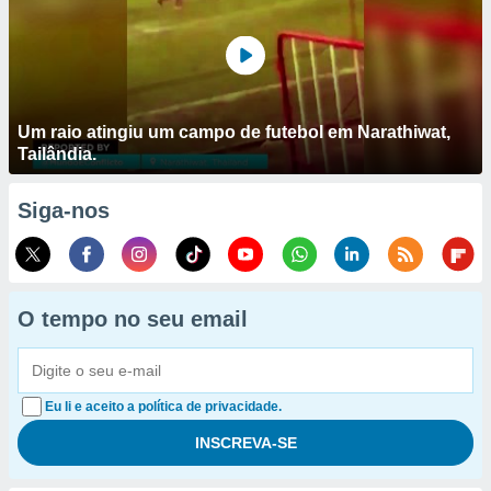
Um raio atingiu um campo de futebol em Narathiwat,
Tailândia.
Siga-nos
O tempo no seu email
Eu li e aceito a política de privacidade.