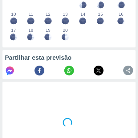
10
11
12
13
14
15
16
17
18
19
20
Partilhar esta previsão