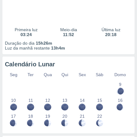
Primeira luz
Meio-dia
Última luz
03:24
11:52
20:18
Duração do dia
15h26m
Luz da manhã restante
13h4m
Calendário Lunar
Seg
Ter
Qua
Qui
Sex
Sáb
Domo
9
10
11
12
13
14
15
16
17
18
19
20
21
22