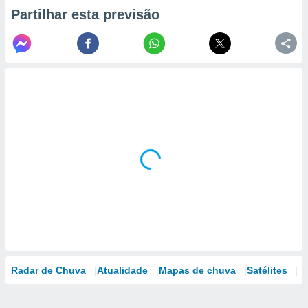
Partilhar esta previsão
Radar de Chuva
Atualidade
Mapas de chuva
Satélites
M