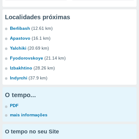
Localidades próximas
Berlibash
(12.61 km)
Apastovo
(16.1 km)
Yalchiki
(20.69 km)
Fyodorovskoye
(21.14 km)
Izbakhtino
(28.26 km)
Indyrchi
(37.9 km)
O tempo...
PDF
mais informações
O tempo no seu Site