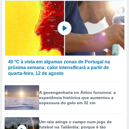
40 ºC à vista em algumas zonas de Portugal na
próxima semana: calor intensificará a partir de
quarta-feira, 12 de agosto
A geoengenharia no Ártico funciona: a
experiência histórica que aumentou a
espessura do gelo em 32 cm
Um raio atinge o campo num jogo de
futebol na Tailândia: porque é tão