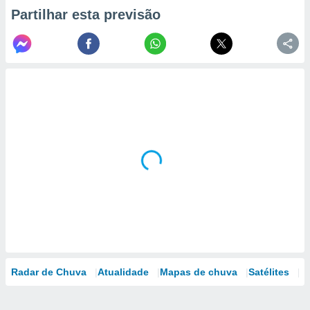
Partilhar esta previsão
Radar de Chuva
Atualidade
Mapas de chuva
Satélites
M