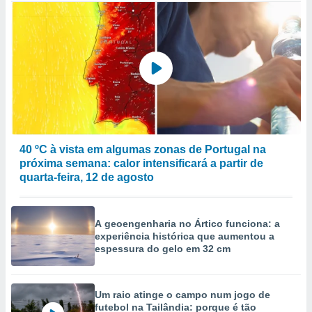
40 ºC à vista em algumas zonas de Portugal na
próxima semana: calor intensificará a partir de
quarta-feira, 12 de agosto
A geoengenharia no Ártico funciona: a
experiência histórica que aumentou a
espessura do gelo em 32 cm
Um raio atinge o campo num jogo de
futebol na Tailândia: porque é tão