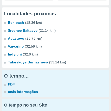
Localidades próximas
Berlibash
(18.36 km)
Srednee Baltaevo
(21.14 km)
Apastovo
(28.78 km)
Varvarino
(32.59 km)
Indyrchi
(32.9 km)
Tatarskoye Burnashevo
(33.24 km)
O tempo...
PDF
mais informações
O tempo no seu Site