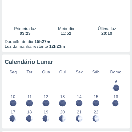
Primeira luz
Meio-dia
Última luz
03:23
11:52
20:19
Duração do dia
15h27m
Luz da manhã restante
12h23m
Calendário Lunar
Seg
Ter
Qua
Qui
Sex
Sáb
Domo
9
10
11
12
13
14
15
16
17
18
19
20
21
22