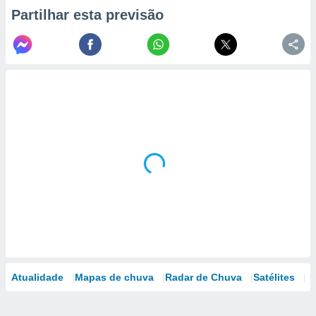
Partilhar esta previsão
Atualidade
Mapas de chuva
Radar de Chuva
Satélites
M