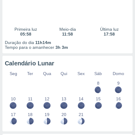
Primeira luz
Meio-dia
Última luz
05:58
11:58
17:58
Duração do dia
11h14m
Tempo para o amanhecer
3h 3m
Calendário Lunar
Seg
Ter
Qua
Qui
Sex
Sáb
Domo
8
9
10
11
12
13
14
15
16
17
18
19
20
21