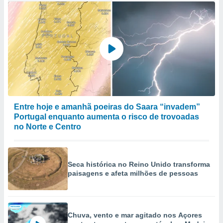
Entre hoje e amanhã poeiras do Saara “invadem”
Portugal enquanto aumenta o risco de trovoadas
no Norte e Centro
Seca histórica no Reino Unido transforma
paisagens e afeta milhões de pessoas
Chuva, vento e mar agitado nos Açores