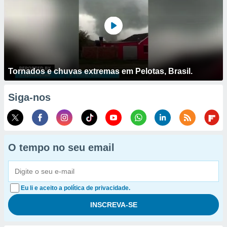
Tornados e chuvas extremas em Pelotas, Brasil.
Siga-nos
O tempo no seu email
Eu li e aceito a política de privacidade.