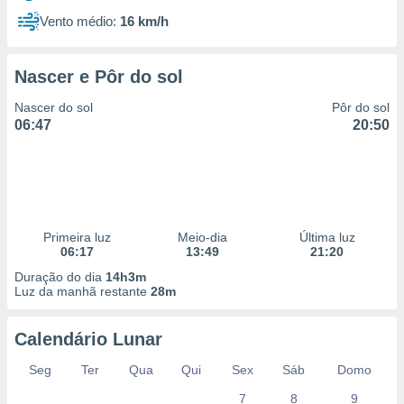
Vento médio:
16 km/h
Nascer e Pôr do sol
Nascer do sol
Pôr do sol
06:47
20:50
Primeira luz
Meio-dia
Última luz
06:17
13:49
21:20
Duração do dia
14h3m
Luz da manhã restante
28m
Calendário Lunar
Seg
Ter
Qua
Qui
Sex
Sáb
Domo
7
8
9