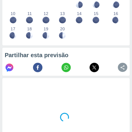
10
11
12
13
14
15
16
17
18
19
20
Partilhar esta previsão