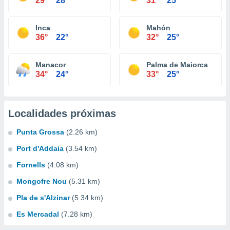
29°
28°
31°
25°
Inca
Mahón
36°
22°
32°
25°
Manacor
Palma de Maiorca
34°
24°
33°
25°
Localidades próximas
Punta Grossa
(2.26 km)
Port d'Addaia
(3.54 km)
Fornells
(4.08 km)
Mongofre Nou
(5.31 km)
Pla de s'Alzinar
(5.34 km)
Es Mercadal
(7.28 km)