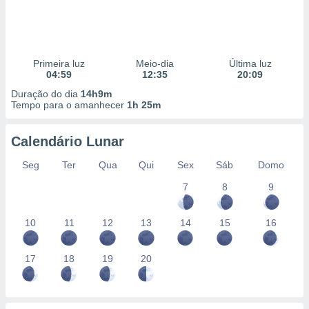
Primeira luz
Meio-dia
Última luz
04:59
12:35
20:09
Duração do dia
14h9m
Tempo para o amanhecer
1h 25m
Calendário Lunar
Seg
Ter
Qua
Qui
Sex
Sáb
Domo
7
8
9
10
11
12
13
14
15
16
17
18
19
20