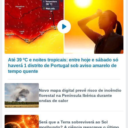
Até 39 ºC e noites tropicais: entre hoje e sábado só
haverá 1 distrito de Portugal sob aviso amarelo de
tempo quente
Novo mapa digital prevê risco de incêndio
florestal na Península Ibérica durante
ondas de calor
Será que a Terra sobreviverá ao Sol
moribundo? A ciência reescreve o último