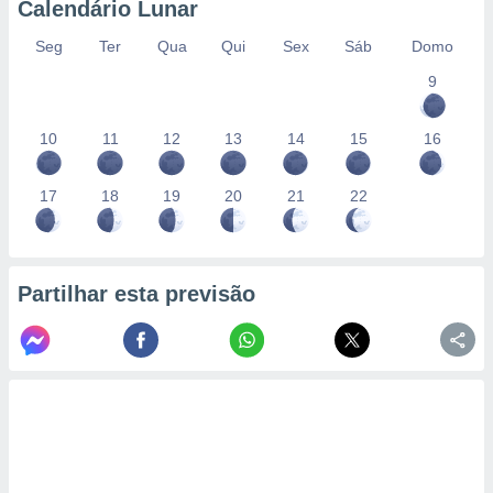
Calendário Lunar
Seg
Ter
Qua
Qui
Sex
Sáb
Domo
9
10
11
12
13
14
15
16
17
18
19
20
21
22
Partilhar esta previsão