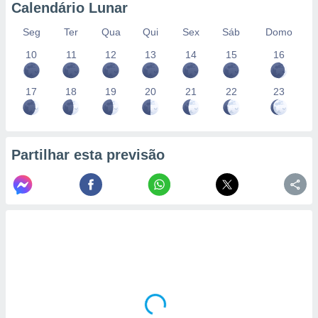
Calendário Lunar
Seg
Ter
Qua
Qui
Sex
Sáb
Domo
10
11
12
13
14
15
16
17
18
19
20
21
22
23
Partilhar esta previsão