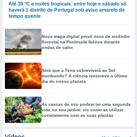
Até 39 ºC e noites tropicais: entre hoje e sábado só
haverá 1 distrito de Portugal sob aviso amarelo de
tempo quente
Novo mapa digital prevê risco de incêndio
florestal na Península Ibérica durante
ondas de calor
Será que a Terra sobreviverá ao Sol
moribundo? A ciência reescreve o último
dia do nosso planeta
As cascas de ovo podem ter uma segunda
vida no seu jardim: eis como as utilizar
corretamente com as suas plantas
Vídeos