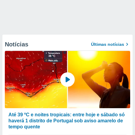
Notícias
Últimas notícias
Até 39 ºC e noites tropicais: entre hoje e sábado só
haverá 1 distrito de Portugal sob aviso amarelo de
tempo quente