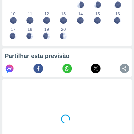
10
11
12
13
14
15
16
17
18
19
20
Partilhar esta previsão