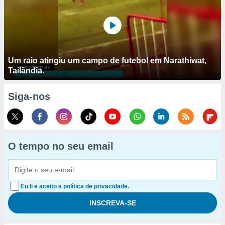
Um raio atingiu um campo de futebol em Narathiwat,
Tailândia.
Siga-nos
O tempo no seu email
Eu li e aceito a política de privacidade.