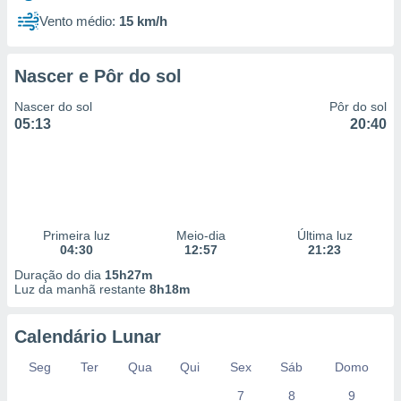
Vento médio:
15 km/h
Nascer e Pôr do sol
Nascer do sol
Pôr do sol
05:13
20:40
Primeira luz
Meio-dia
Última luz
04:30
12:57
21:23
Duração do dia
15h27m
Luz da manhã restante
8h18m
Calendário Lunar
Seg
Ter
Qua
Qui
Sex
Sáb
Domo
7
8
9