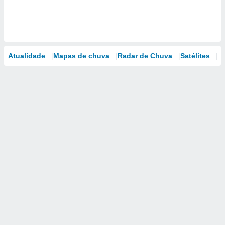
Atualidade
Mapas de chuva
Radar de Chuva
Satélites
M