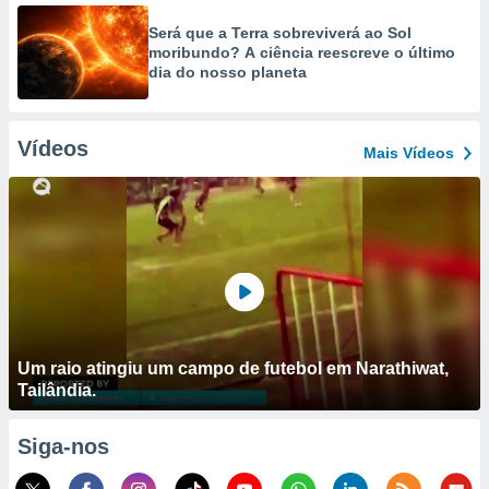
Será que a Terra sobreviverá ao Sol
moribundo? A ciência reescreve o último
dia do nosso planeta
Vídeos
Mais Vídeos
Um raio atingiu um campo de futebol em Narathiwat,
Tailândia.
Siga-nos