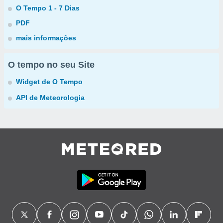
O Tempo 1 - 7 Dias
PDF
mais informações
O tempo no seu Site
Widget de O Tempo
API de Meteorologia