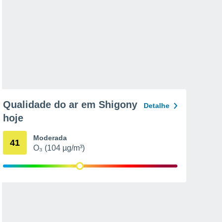
Qualidade do ar em Shigony
Detalhe
hoje
Moderada
41
O₃ (104 µg/m³)