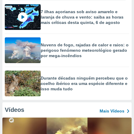
7 ilhas açorianas sob aviso amarelo e
laranja de chuva e vento: saiba as horas
mais críticas desta quinta, 6 de agosto
Nuvens de fogo, rajadas de calor e raios: o
perigoso fenómeno meteorológico gerado
por mega-incêndios
Durante décadas ninguém percebeu que o
coelho ibérico era uma espécie diferente e
isso muda tudo
Vídeos
Mais Vídeos