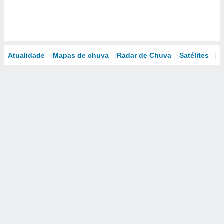
Atualidade
Mapas de chuva
Radar de Chuva
Satélites
M