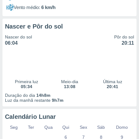
Vento médio:
6 km/h
Nascer e Pôr do sol
Nascer do sol
Pôr do sol
06:04
20:11
Primeira luz
Meio-dia
Última luz
05:34
13:08
20:41
Duração do dia
14h8m
Luz da manhã restante
9h7m
Calendário Lunar
Seg
Ter
Qua
Qui
Sex
Sáb
Domo
6
7
8
9