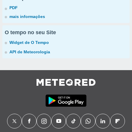
PDF
mais informações
O tempo no seu Site
Widget de O Tempo
API de Meteorologia