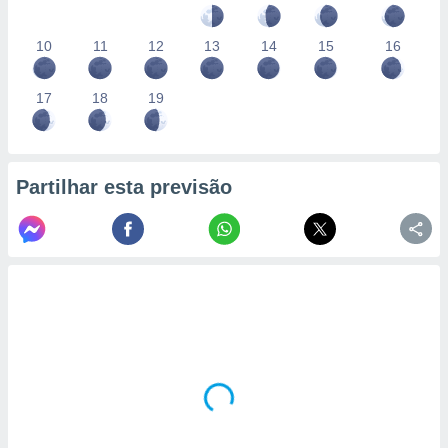
10
11
12
13
14
15
16
17
18
19
Partilhar esta previsão