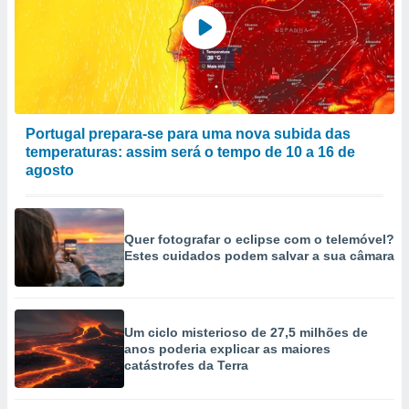
Portugal prepara-se para uma nova subida das
temperaturas: assim será o tempo de 10 a 16 de
agosto
Quer fotografar o eclipse com o telemóvel?
Estes cuidados podem salvar a sua câmara
Um ciclo misterioso de 27,5 milhões de
anos poderia explicar as maiores
catástrofes da Terra