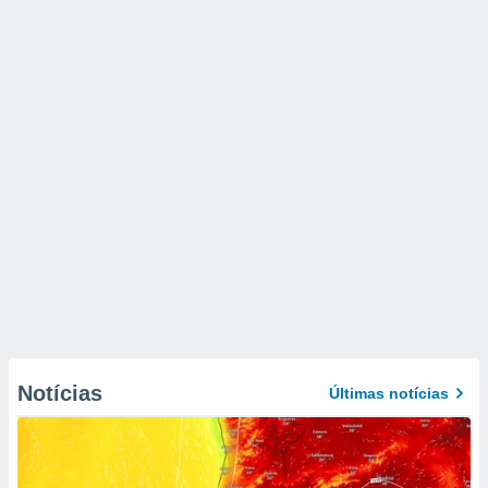
Notícias
Últimas notícias