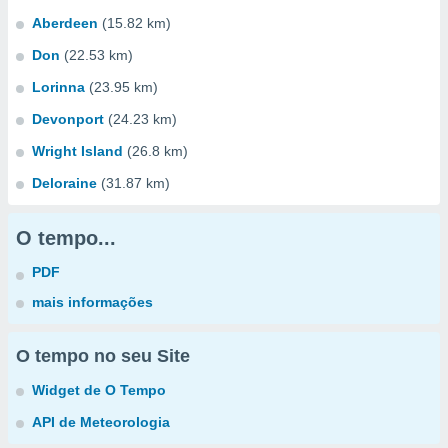
Aberdeen
(15.82 km)
Don
(22.53 km)
Lorinna
(23.95 km)
Devonport
(24.23 km)
Wright Island
(26.8 km)
Deloraine
(31.87 km)
O tempo...
PDF
mais informações
O tempo no seu Site
Widget de O Tempo
API de Meteorologia