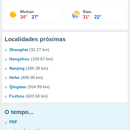
Wuhan
Xian
34°
27°
31°
22°
Localidades próximas
Shanghai
(32.27 km)
Hangzhou
(159.67 km)
Nanjing
(266.38 km)
Hefei
(406.08 km)
Qingdao
(554.89 km)
Fuzhou
(603.58 km)
O tempo...
PDF