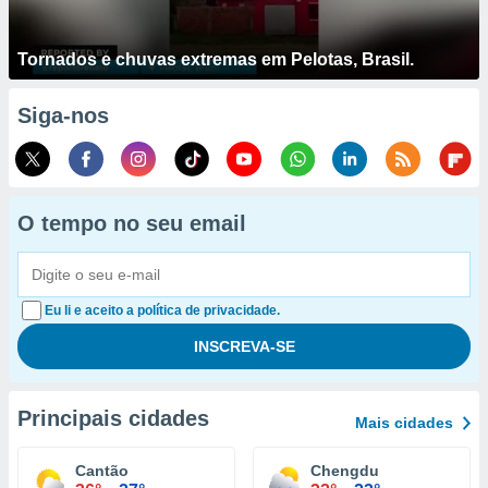
Tornados e chuvas extremas em Pelotas, Brasil.
Siga-nos
O tempo no seu email
Eu li e aceito a política de privacidade.
Principais cidades
Mais cidades
Cantão
Chengdu