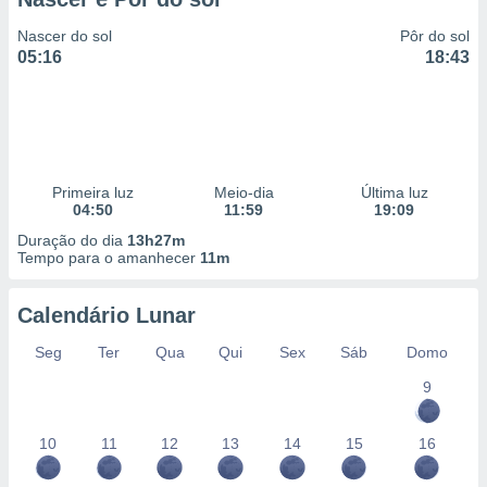
Nascer do sol
Pôr do sol
05:16
18:43
Primeira luz
Meio-dia
Última luz
04:50
11:59
19:09
Duração do dia
13h27m
Tempo para o amanhecer
11m
Calendário Lunar
Seg
Ter
Qua
Qui
Sex
Sáb
Domo
9
10
11
12
13
14
15
16