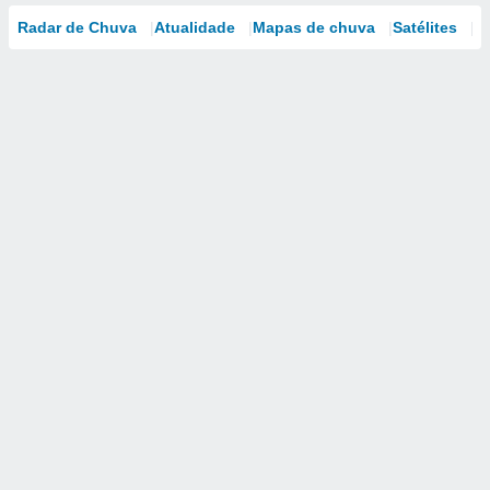
Radar de Chuva
Atualidade
Mapas de chuva
Satélites
M