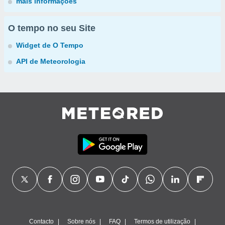
mais informações
O tempo no seu Site
Widget de O Tempo
API de Meteorologia
Contacto
Sobre nós
FAQ
Termos de utilização