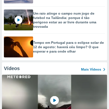
Um raio atinge o campo num jogo de
futebol na Tailândia: porque é tão
perigoso estar ao ar livre durante uma
trovoada
Tempo em Portugal para o eclipse solar de
12 de agosto: haverá céu limpo? O que
esperar e para onde olhar
Vídeos
Mais Vídeos