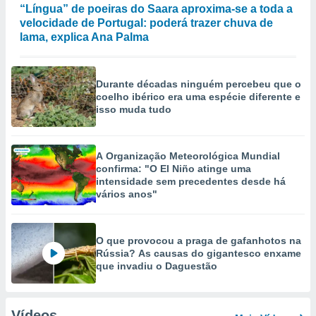
“Língua” de poeiras do Saara aproxima-se a toda a
velocidade de Portugal: poderá trazer chuva de
lama, explica Ana Palma
Durante décadas ninguém percebeu que o
coelho ibérico era uma espécie diferente e
isso muda tudo
A Organização Meteorológica Mundial
confirma: "O El Niño atinge uma
intensidade sem precedentes desde há
vários anos"
O que provocou a praga de gafanhotos na
Rússia? As causas do gigantesco enxame
que invadiu o Daguestão
Vídeos