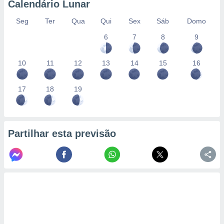
Calendário Lunar
Seg
Ter
Qua
Qui
Sex
Sáb
Domo
6
7
8
9
10
11
12
13
14
15
16
17
18
19
Partilhar esta previsão