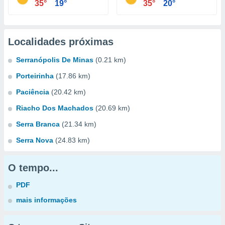
35°
19°
35°
20°
Localidades próximas
Serranópolis De Minas
(0.21 km)
Porteirinha
(17.86 km)
Paciência
(20.42 km)
Riacho Dos Machados
(20.69 km)
Serra Branca
(21.34 km)
Serra Nova
(24.83 km)
O tempo...
PDF
mais informações