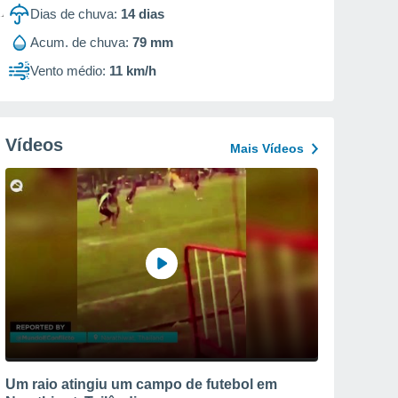
Dias de chuva:
14
dias
Acum. de chuva:
79 mm
Vento médio:
11 km/h
Vídeos
Mais Vídeos
Um raio atingiu um campo de futebol em