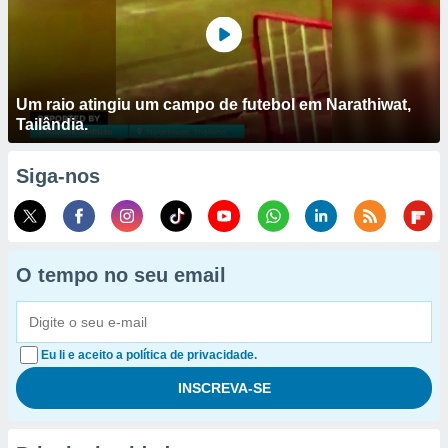
Um raio atingiu um campo de futebol em Narathiwat,
Tailândia.
Siga-nos
O tempo no seu email
Eu li e aceito a política de privacidade.