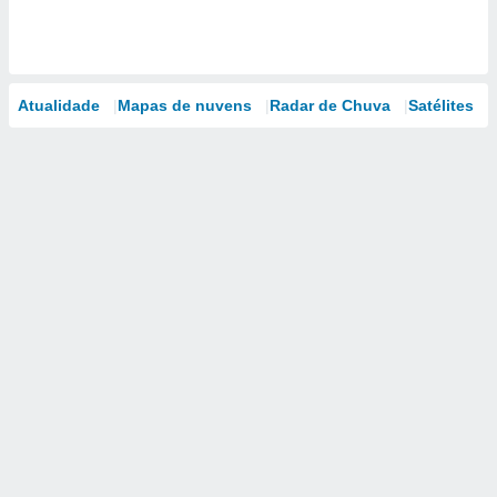
Atualidade
Mapas de nuvens
Radar de Chuva
Satélites