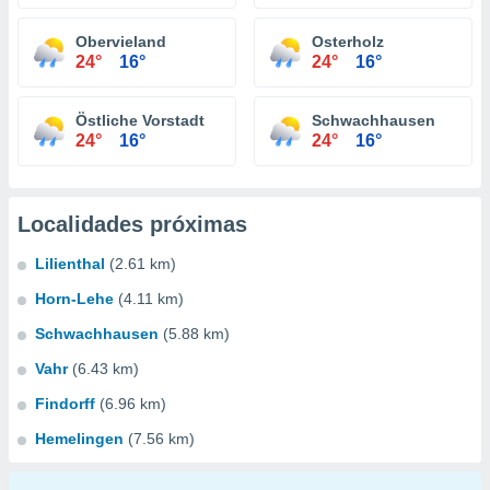
Obervieland
Osterholz
24°
16°
24°
16°
Östliche Vorstadt
Schwachhausen
24°
16°
24°
16°
Localidades próximas
Lilienthal
(2.61 km)
Horn-Lehe
(4.11 km)
Schwachhausen
(5.88 km)
Vahr
(6.43 km)
Findorff
(6.96 km)
Hemelingen
(7.56 km)