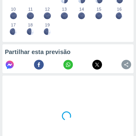
10
11
12
13
14
15
16
17
18
19
Partilhar esta previsão