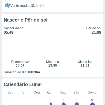
Vento médio:
11 km/h
Nascer e Pôr do sol
Nascer do sol
Pôr do sol
05:49
21:09
Primeira luz
Meio-dia
Última luz
05:07
13:30
21:51
Duração do dia
15h20m
Calendário Lunar
Seg
Ter
Qua
Qui
Sex
Sáb
Domo
6
7
8
9