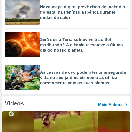
Novo mapa digital prevê risco de incêndio
florestal na Península Ibérica durante
ondas de calor
Será que a Terra sobreviverá ao Sol
moribundo? A ciência reescreve o último
dia do nosso planeta
As cascas de ovo podem ter uma segunda
vida no seu jardim: eis como as utilizar
corretamente com as suas plantas
Vídeos
Mais Vídeos