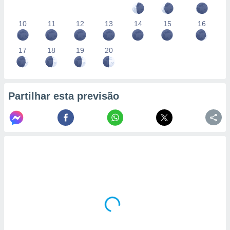
10
11
12
13
14
15
16
17
18
19
20
Partilhar esta previsão