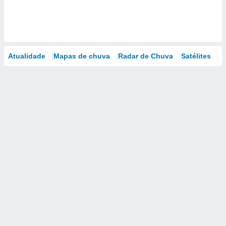
Atualidade
Mapas de chuva
Radar de Chuva
Satélites
M