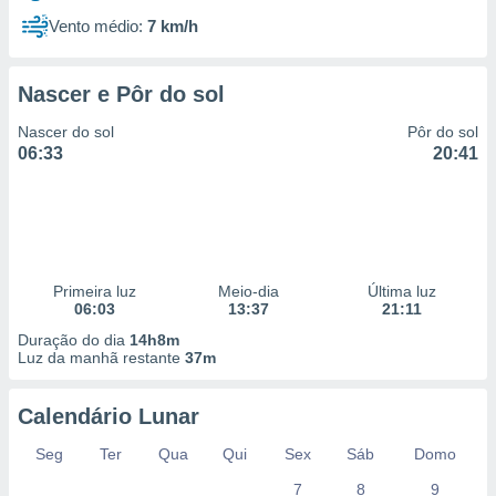
Vento médio:
7 km/h
Nascer e Pôr do sol
Nascer do sol
Pôr do sol
06:33
20:41
Primeira luz
Meio-dia
Última luz
06:03
13:37
21:11
Duração do dia
14h8m
Luz da manhã restante
37m
Calendário Lunar
Seg
Ter
Qua
Qui
Sex
Sáb
Domo
7
8
9