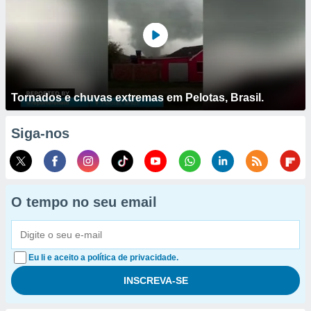
Tornados e chuvas extremas em Pelotas, Brasil.
Siga-nos
O tempo no seu email
Eu li e aceito a política de privacidade.