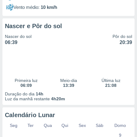
Vento médio:
10 km/h
Nascer e Pôr do sol
Nascer do sol
Pôr do sol
06:39
20:39
Primeira luz
Meio-dia
Última luz
06:09
13:39
21:08
Duração do dia
14h
Luz da manhã restante
4h20m
Calendário Lunar
Seg
Ter
Qua
Qui
Sex
Sáb
Domo
9