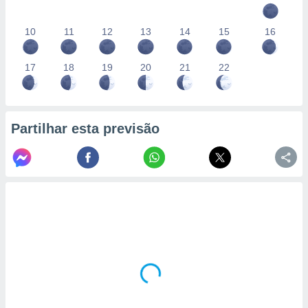
10
11
12
13
14
15
16
17
18
19
20
21
22
Partilhar esta previsão