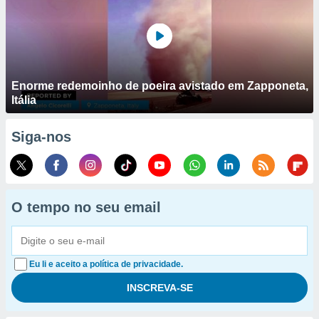
Enorme redemoinho de poeira avistado em Zapponeta,
Itália
Siga-nos
O tempo no seu email
Eu li e aceito a política de privacidade.