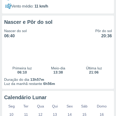
Vento médio:
11 km/h
Nascer e Pôr do sol
Nascer do sol
Pôr do sol
06:40
20:36
Primeira luz
Meio-dia
Última luz
06:10
13:38
21:06
Duração do dia
13h57m
Luz da manhã restante
6h56m
Calendário Lunar
Seg
Ter
Qua
Qui
Sex
Sáb
Domo
10
11
12
13
14
15
16