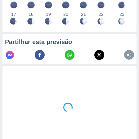
17
18
19
20
21
22
23
Partilhar esta previsão