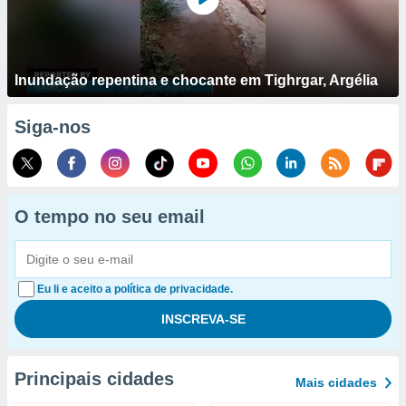
Inundação repentina e chocante em Tighrgar, Argélia
Siga-nos
O tempo no seu email
Eu li e aceito a política de privacidade.
Principais cidades
Mais cidades