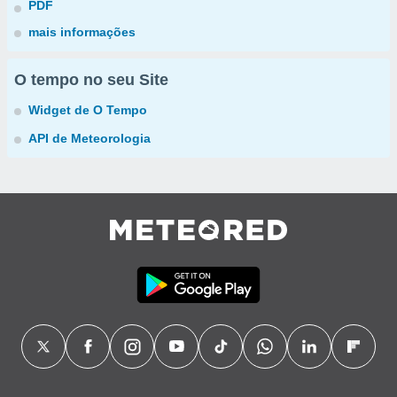
PDF
mais informações
O tempo no seu Site
Widget de O Tempo
API de Meteorologia