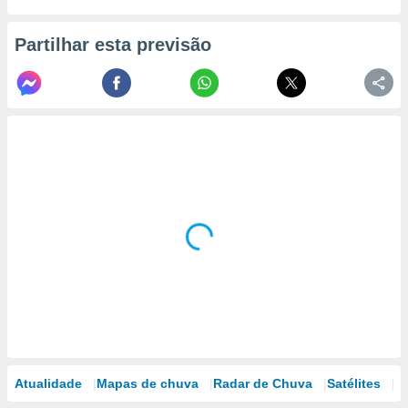
Partilhar esta previsão
Atualidade
Mapas de chuva
Radar de Chuva
Satélites
M