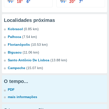
18°
6°
20°
7°
Localidades próximas
Kobrasol
(0.85 km)
Palhoca
(7.54 km)
Florianópolis
(10.53 km)
Biguacu
(11.06 km)
Santo Antônio De Lisboa
(13.88 km)
Campeche
(15.07 km)
O tempo...
PDF
mais informações