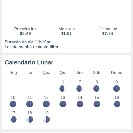
Primeira luz
Meio-dia
Última luz
05:49
11:51
17:54
Duração do dia
11h19m
Luz da manhã restante
59m
Calendário Lunar
Seg
Ter
Qua
Qui
Sex
Sáb
Domo
6
7
8
9
10
11
12
13
14
15
16
17
18
19