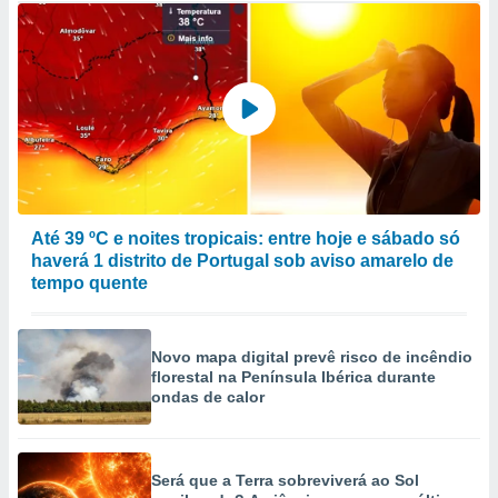
Até 39 ºC e noites tropicais: entre hoje e sábado só
haverá 1 distrito de Portugal sob aviso amarelo de
tempo quente
Novo mapa digital prevê risco de incêndio
florestal na Península Ibérica durante
ondas de calor
Será que a Terra sobreviverá ao Sol