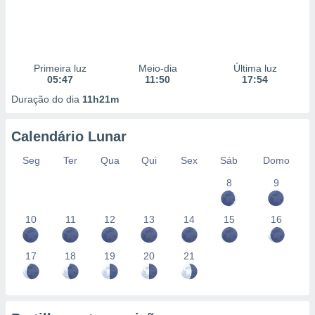
Primeira luz
Meio-dia
Última luz
05:47
11:50
17:54
Duração do dia
11h21m
Calendário Lunar
Seg
Ter
Qua
Qui
Sex
Sáb
Domo
8
9
10
11
12
13
14
15
16
17
18
19
20
21