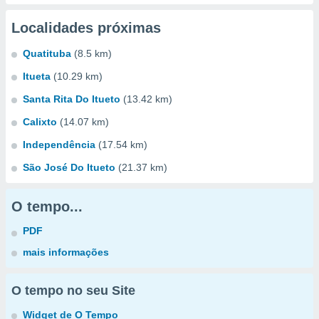
Localidades próximas
Quatituba
(8.5 km)
Itueta
(10.29 km)
Santa Rita Do Itueto
(13.42 km)
Calixto
(14.07 km)
Independência
(17.54 km)
São José Do Itueto
(21.37 km)
O tempo...
PDF
mais informações
O tempo no seu Site
Widget de O Tempo