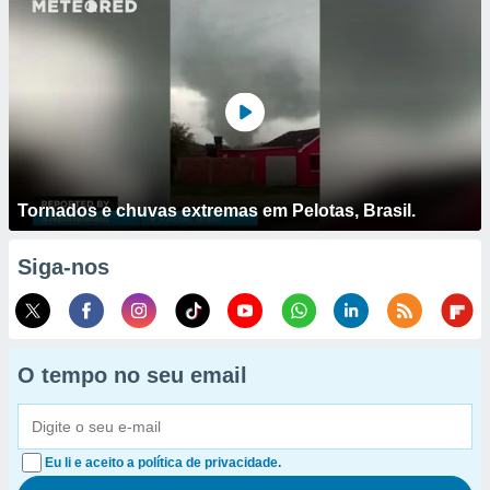
Tornados e chuvas extremas em Pelotas, Brasil.
Siga-nos
O tempo no seu email
Eu li e aceito a política de privacidade.