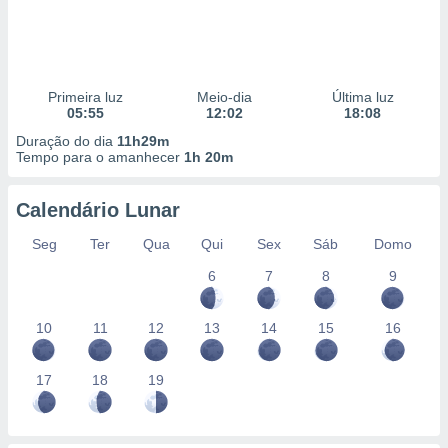
Primeira luz
Meio-dia
Última luz
05:55
12:02
18:08
Duração do dia
11h29m
Tempo para o amanhecer
1h 20m
Calendário Lunar
Seg
Ter
Qua
Qui
Sex
Sáb
Domo
6
7
8
9
10
11
12
13
14
15
16
17
18
19