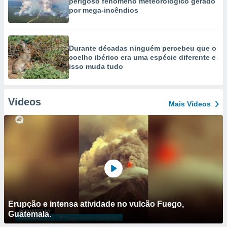
perigoso fenómeno meteorológico gerado
por mega-incêndios
Durante décadas ninguém percebeu que o
coelho ibérico era uma espécie diferente e
isso muda tudo
Vídeos
Mais Vídeos
Erupção e intensa atividade no vulcão Fuego,
Guatemala.