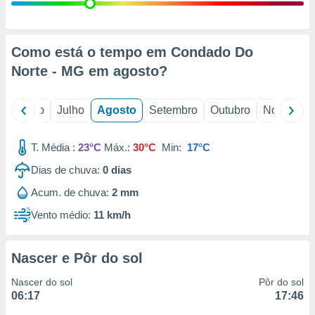
conteúdos.
ção
Como está o tempo em Condado Do
ão através
Norte - MG em
agosto
?
de
,
 e
o
Junho
Julho
Agosto
Setembro
Outubro
Novembro
dos,
publicidade
T. Média :
23°C
Máx.:
30°C
Min:
17°C
s, estudos
Dias de chuva:
0
dias
a e
mento de
Acum. de chuva:
2 mm
Vento médio:
11 km/h
ossos 1199
eiros
Nascer e Pôr do sol
Nascer do sol
Pôr do sol
06:17
17:46