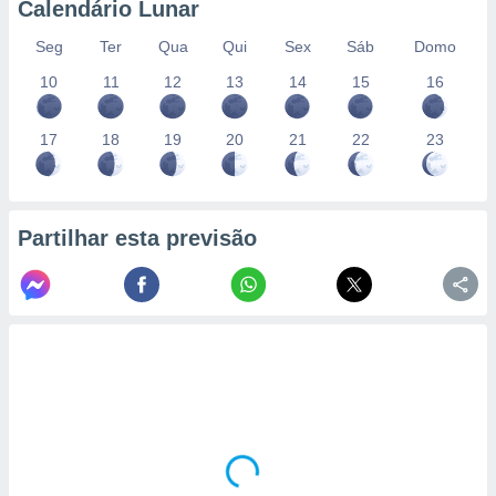
Calendário Lunar
Seg
Ter
Qua
Qui
Sex
Sáb
Domo
10
11
12
13
14
15
16
17
18
19
20
21
22
23
Partilhar esta previsão