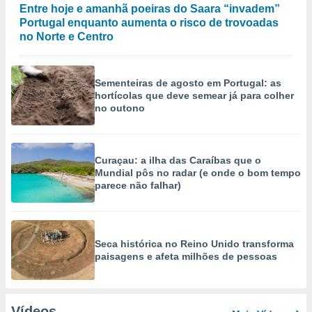
Entre hoje e amanhã poeiras do Saara “invadem”
Portugal enquanto aumenta o risco de trovoadas
no Norte e Centro
Sementeiras de agosto em Portugal: as
hortícolas que deve semear já para colher
no outono
Curaçau: a ilha das Caraíbas que o
Mundial pôs no radar (e onde o bom tempo
parece não falhar)
Seca histórica no Reino Unido transforma
paisagens e afeta milhões de pessoas
Vídeos