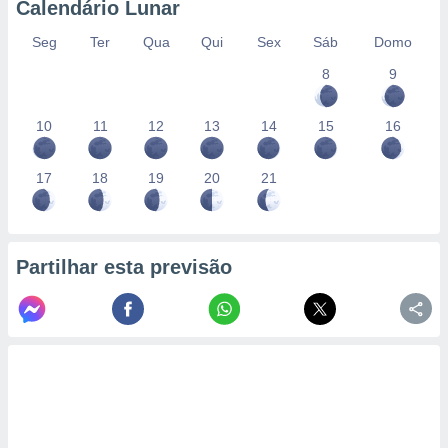
Calendário Lunar
Seg
Ter
Qua
Qui
Sex
Sáb
Domo
8
9
10
11
12
13
14
15
16
17
18
19
20
21
Partilhar esta previsão