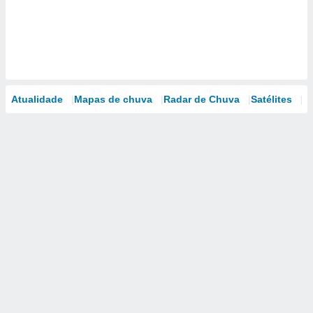
Atualidade
Mapas de chuva
Radar de Chuva
Satélites
M