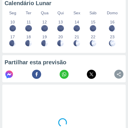
Calendário Lunar
Seg
Ter
Qua
Qui
Sex
Sáb
Domo
10
11
12
13
14
15
16
17
18
19
20
21
22
23
Partilhar esta previsão