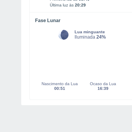
Última luz às
20:29
Fase Lunar
Lua minguante
Iluminada
24%
Nascimento da Lua
Ocaso da Lua
00:51
16:39