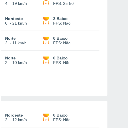
4
-
19 km/h
FPS:
25-50
Nordeste
2 Baixo
6
-
21 km/h
FPS:
Não
Norte
0 Baixo
2
-
11 km/h
FPS:
Não
Norte
0 Baixo
2
-
10 km/h
FPS:
Não
Noroeste
0 Baixo
2
-
12 km/h
FPS:
Não