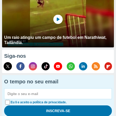
Um raio atingiu um campo de futebol em Narathiwat,
Tailândia.
Siga-nos
O tempo no seu email
Eu li e aceito a política de privacidade.