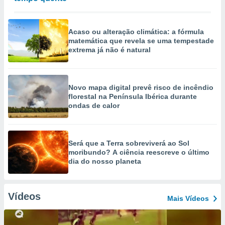
Acaso ou alteração climática: a fórmula
matemática que revela se uma tempestade
extrema já não é natural
Novo mapa digital prevê risco de incêndio
florestal na Península Ibérica durante
ondas de calor
Será que a Terra sobreviverá ao Sol
moribundo? A ciência reescreve o último
dia do nosso planeta
Vídeos
Mais Vídeos