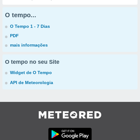
O tempo...
O Tempo 1 - 7 Dias
PDF
mais informações
O tempo no seu Site
Widget de O Tempo
API de Meteorologia