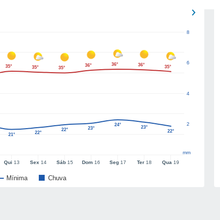
8
6
36°
36°
36°
35°
35°
35°
35°
4
2
24°
23°
23°
22°
22°
22°
21°
mm
Qui
13
Sex
14
Sáb
15
Dom
16
Seg
17
Ter
18
Qua
19
Mínima
Chuva