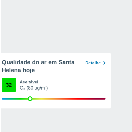
Qualidade do ar em Santa
Detalhe
Helena hoje
Aceitável
32
O₃ (80 µg/m³)