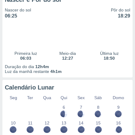
Nascer do sol
Pôr do sol
06:25
18:29
Primeira luz
Meio-dia
Última luz
06:03
12:27
18:50
Duração do dia
12h4m
Luz da manhã restante
4h1m
Calendário Lunar
Seg
Ter
Qua
Qui
Sex
Sáb
Domo
6
7
8
9
10
11
12
13
14
15
16