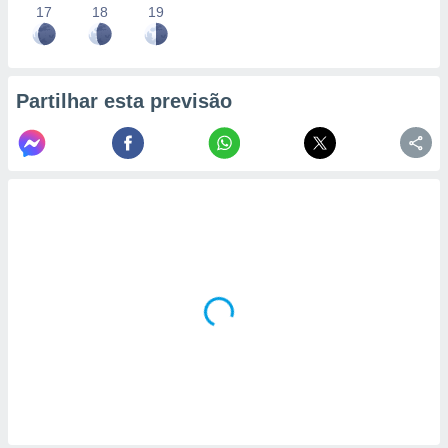
17
18
19
Partilhar esta previsão