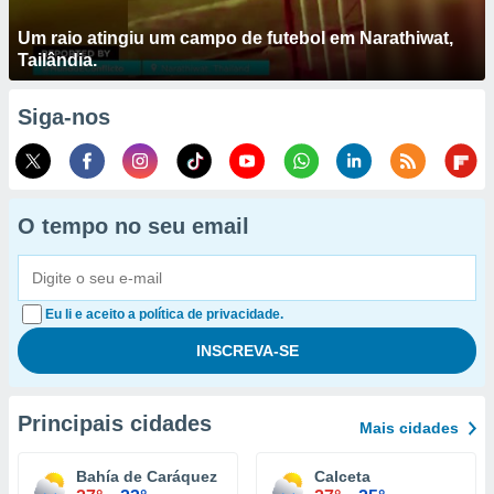
Um raio atingiu um campo de futebol em Narathiwat,
Tailândia.
Siga-nos
O tempo no seu email
Eu li e aceito a política de privacidade.
Principais cidades
Mais cidades
Bahía de Caráquez
Calceta