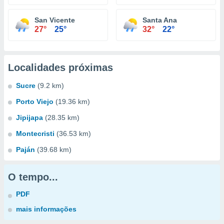
San Vicente
Santa Ana
27°
25°
32°
22°
Localidades próximas
Sucre
(9.2 km)
Porto Viejo
(19.36 km)
Jipijapa
(28.35 km)
Montecristi
(36.53 km)
Paján
(39.68 km)
O tempo...
PDF
mais informações