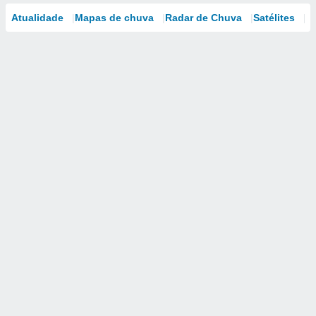
Atualidade
Mapas de chuva
Radar de Chuva
Satélites
M