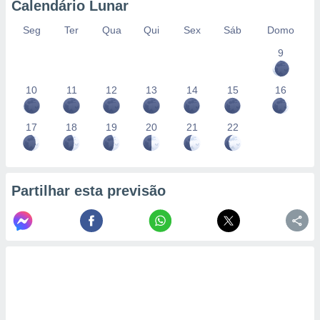
Calendário Lunar
Seg
Ter
Qua
Qui
Sex
Sáb
Domo
9
10
11
12
13
14
15
16
17
18
19
20
21
22
Partilhar esta previsão