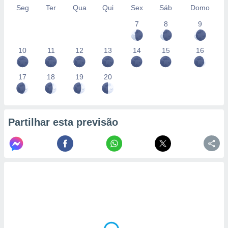
Seg
Ter
Qua
Qui
Sex
Sáb
Domo
7
8
9
10
11
12
13
14
15
16
17
18
19
20
Partilhar esta previsão