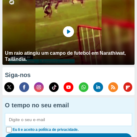
Um raio atingiu um campo de futebol em Narathiwat,
Tailândia.
Siga-nos
O tempo no seu email
Eu li e aceito a política de privacidade.