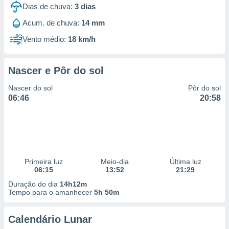
Dias de chuva:
3
dias
Acum. de chuva:
14 mm
Vento médio:
18 km/h
Nascer e Pôr do sol
Nascer do sol
Pôr do sol
06:46
20:58
Primeira luz
Meio-dia
Última luz
06:15
13:52
21:29
Duração do dia
14h12m
Tempo para o amanhecer
5h 50m
Calendário Lunar