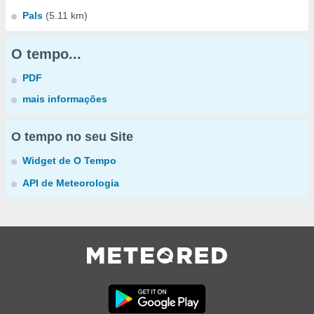
Pals
(5.11 km)
O tempo...
PDF
mais informações
O tempo no seu Site
Widget de O Tempo
API de Meteorologia