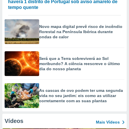
haverá 1 distrito de Portugal sob aviso amarelo de
tempo quente
Novo mapa digital prevê risco de incêndio
florestal na Península Ibérica durante
ondas de calor
Será que a Terra sobreviverá ao Sol
moribundo? A ciência reescreve o último
dia do nosso planeta
As cascas de ovo podem ter uma segunda
vida no seu jardim: eis como as utilizar
corretamente com as suas plantas
Vídeos
Mais Vídeos