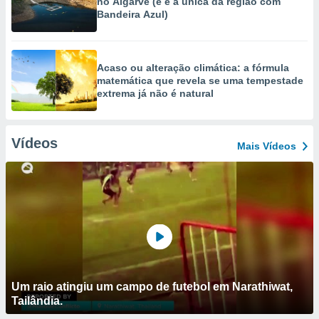
no Algarve (e é a única da região com
Bandeira Azul)
Acaso ou alteração climática: a fórmula
matemática que revela se uma tempestade
extrema já não é natural
Vídeos
Mais Vídeos
Um raio atingiu um campo de futebol em Narathiwat,
Tailândia.