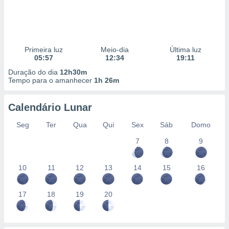
Primeira luz
Meio-dia
Última luz
05:57
12:34
19:11
Duração do dia
12h30m
Tempo para o amanhecer
1h 26m
Calendário Lunar
Seg
Ter
Qua
Qui
Sex
Sáb
Domo
7
8
9
10
11
12
13
14
15
16
17
18
19
20