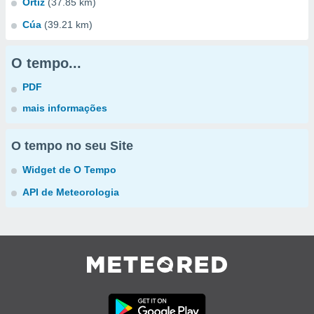
Ortiz
(37.85 km)
Cúa
(39.21 km)
O tempo...
PDF
mais informações
O tempo no seu Site
Widget de O Tempo
API de Meteorologia