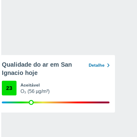
Qualidade do ar em San
Detalhe
Ignacio hoje
Aceitável
23
O₃ (56 µg/m³)