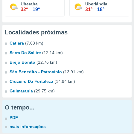
Uberaba
Uberlândia
32°
19°
31°
18°
Localidades próximas
Catiara
(7.63 km)
Serra Do Salitre
(12.14 km)
Brejo Bonito
(12.76 km)
São Benedito - Patrocínio
(13.91 km)
Cruzeiro Da Fortaleza
(14.94 km)
Guimarania
(29.75 km)
O tempo...
PDF
mais informações