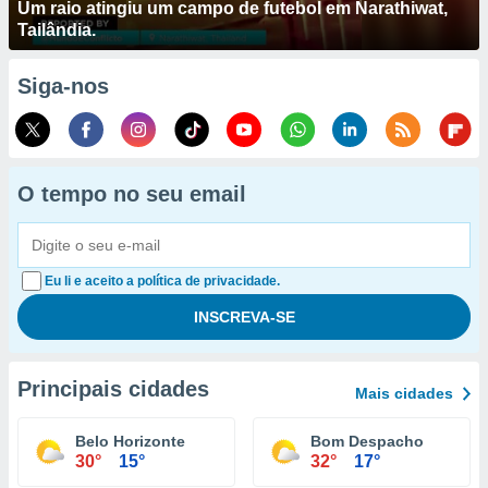
Um raio atingiu um campo de futebol em Narathiwat,
Tailândia.
Siga-nos
O tempo no seu email
Eu li e aceito a política de privacidade.
Principais cidades
Mais cidades
Belo Horizonte
Bom Despacho
30°
15°
32°
17°