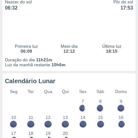
Nascer do sol
Pôr do sol
06:32
17:53
Primeira luz
Meio-dia
Última luz
06:09
12:12
18:15
Duração do dia
11h21m
Luz da manhã restante
10h6m
Calendário Lunar
Seg
Ter
Qua
Qui
Sex
Sáb
Domo
7
8
9
10
11
12
13
14
15
16
17
18
19
20