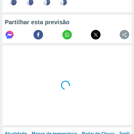
Partilhar esta previsão
Atualidade
Mapas de temperatura
Radar de Chuva
Satélit