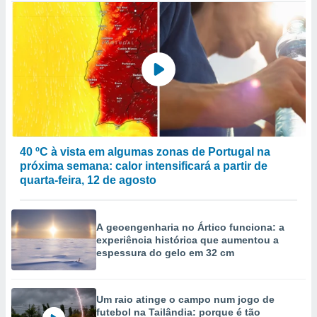
40 ºC à vista em algumas zonas de Portugal na
próxima semana: calor intensificará a partir de
quarta-feira, 12 de agosto
A geoengenharia no Ártico funciona: a
experiência histórica que aumentou a
espessura do gelo em 32 cm
Um raio atinge o campo num jogo de
futebol na Tailândia: porque é tão