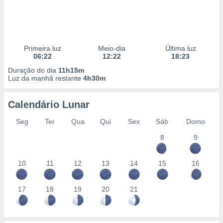
Primeira luz
Meio-dia
Última luz
06:22
12:22
18:23
Duração do dia
11h15m
Luz da manhã restante
4h30m
Calendário Lunar
Seg
Ter
Qua
Qui
Sex
Sáb
Domo
8
9
10
11
12
13
14
15
16
17
18
19
20
21