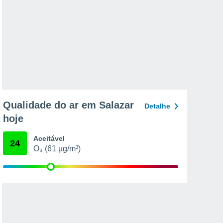
Qualidade do ar em Salazar
Detalhe
hoje
Aceitável
24
O₃ (61 µg/m³)