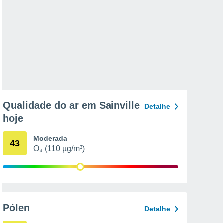
Qualidade do ar em Sainville
Detalhe
hoje
Moderada
43
O₃ (110 µg/m³)
Pólen
Detalhe