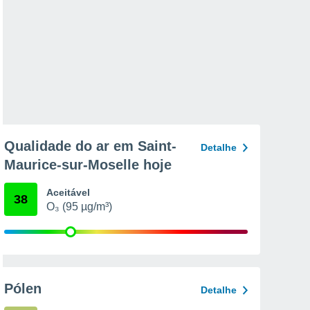
Qualidade do ar em Saint-
Detalhe
Maurice-sur-Moselle hoje
Aceitável
38
O₃ (95 µg/m³)
Pólen
Detalhe